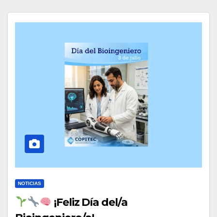
NOTICIAS
¡Feliz Día del/a