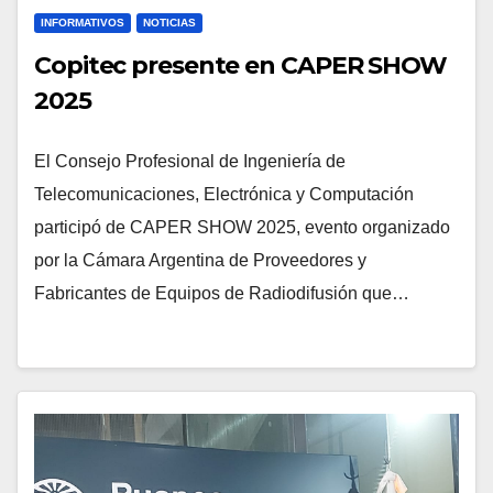
INFORMATIVOS
NOTICIAS
Copitec presente en CAPER SHOW
2025
El Consejo Profesional de Ingeniería de
Telecomunicaciones, Electrónica y Computación
participó de CAPER SHOW 2025, evento organizado
por la Cámara Argentina de Proveedores y
Fabricantes de Equipos de Radiodifusión que…