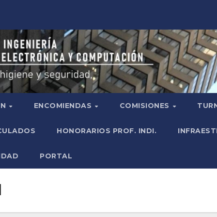
ÓN
ENCOMIENDAS
COMISIONES
TURN
ICULADOS
HONORARIOS PROF. INDI.
INFRAEST
IDAD
PORTAL
d