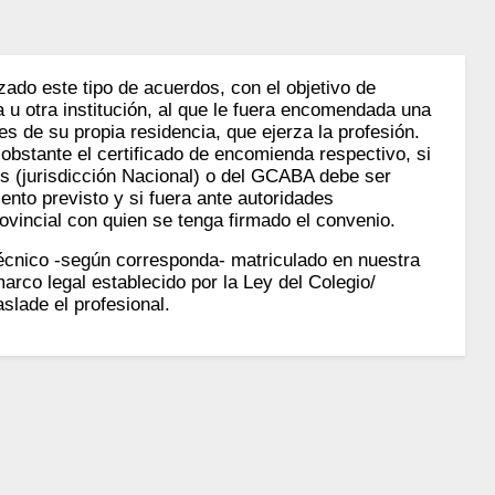
zado este tipo de acuerdos, con el objetivo de
a u otra institución, al que le fuera encomendada una
les de su propia residencia, que ejerza la profesión.
obstante el certificado de encomienda respectivo, si
s (jurisdicción Nacional) o del GCABA debe ser
nto previsto y si fuera ante autoridades
rovincial con quien se tenga firmado el convenio.
Técnico -según corresponda- matriculado en nuestra
marco legal establecido por la Ley del Colegio/
aslade el profesional.