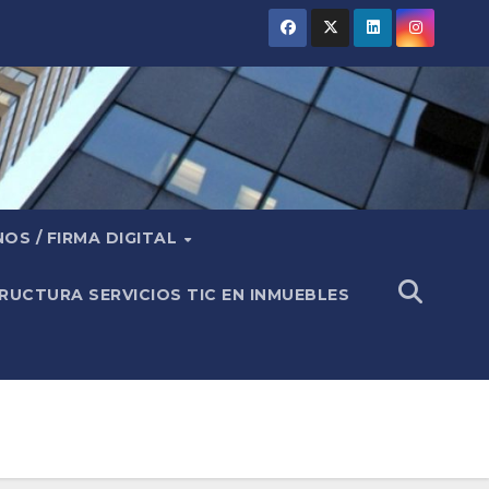
OS / FIRMA DIGITAL
RUCTURA SERVICIOS TIC EN INMUEBLES