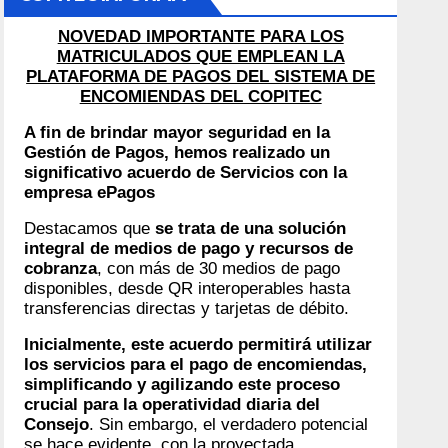
NOVEDAD IMPORTANTE PARA LOS
MATRICULADOS QUE EMPLEAN LA
PLATAFORMA DE PAGOS DEL SISTEMA DE
ENCOMIENDAS DEL COPITEC
A fin de brindar mayor seguridad en la
Gestión de Pagos, hemos realizado un
significativo acuerdo de Servicios con la
empresa ePagos
Destacamos que
se trata de una solución
integral de medios de pago y recursos de
cobranza
, con más de 30 medios de pago
disponibles, desde QR interoperables hasta
transferencias directas y tarjetas de débito.
Inicialmente, este acuerdo permitirá utilizar
los servicios para el pago de encomiendas,
simplificando y agilizando este proceso
crucial para la operatividad diaria del
Consejo
. Sin embargo, el verdadero potencial
se hace evidente, con la proyectada