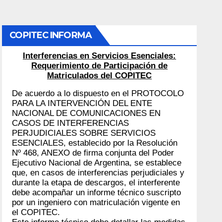
COPITEC INFORMA
Interferencias en Servicios Esenciales:
Requerimiento de Participación de
Matriculados del COPITEC
De acuerdo a lo dispuesto en el PROTOCOLO
PARA LA INTERVENCIÓN DEL ENTE
NACIONAL DE COMUNICACIONES EN
CASOS DE INTERFERENCIAS
PERJUDICIALES SOBRE SERVICIOS
ESENCIALES, establecido por la Resolución
Nº 468, ANEXO de firma conjunta del Poder
Ejecutivo Nacional de Argentina, se establece
que, en casos de interferencias perjudiciales y
durante la etapa de descargos, el interferente
debe acompañar un informe técnico suscripto
por un ingeniero con matriculación vigente en
el COPITEC.