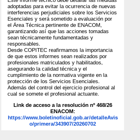
Este informe técnico debe detallar las medidas
adoptadas para evitar la ocurrencia de nuevas
interferencias perjudiciales sobre los Servicios
Esenciales y será sometido a evaluación por
el Área Técnica pertinente de ENACOM,
garantizando así que las acciones tomadas
sean técnicamente fundamentadas y
responsables.
Desde COPITEC reafirmamos la importancia
de que estos informes sean realizados por
profesionales matriculados y habilitados,
asegurando la calidad técnica y el
cumplimiento de la normativa vigente en la
protección de los Servicios Esenciales.
Además del control del ejercicio profesional al
cual se somete el profesional actuante.
Link de acceso a la resolución nº 468/26
ENACOM:
https://www.boletinoficial.gob.ar/detalleAvis
o/primera/343907/20260702