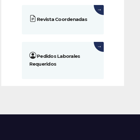
→
Revista Coordenadas
→
Pedidos Laborales
Requeridos