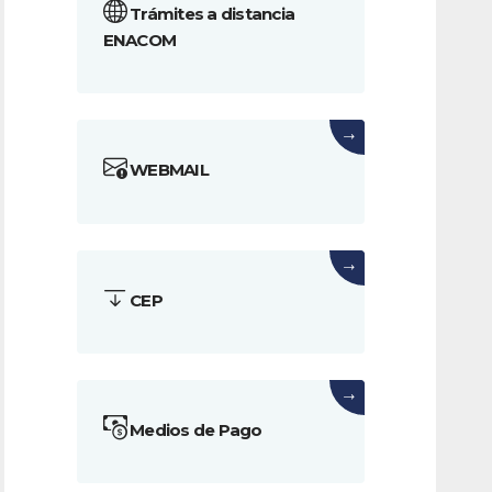
Trámites a distancia
ENACOM
→
WEBMAIL
→
CEP
→
Medios de Pago