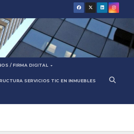
OS / FIRMA DIGITAL
RUCTURA SERVICIOS TIC EN INMUEBLES