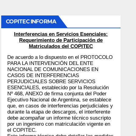
COPITEC INFORMA
Interferencias en Servicios Esenciales:
Requerimiento de Participación de
Matriculados del COPITEC
De acuerdo a lo dispuesto en el PROTOCOLO
PARA LA INTERVENCIÓN DEL ENTE
NACIONAL DE COMUNICACIONES EN
CASOS DE INTERFERENCIAS
PERJUDICIALES SOBRE SERVICIOS
ESENCIALES, establecido por la Resolución
Nº 468, ANEXO de firma conjunta del Poder
Ejecutivo Nacional de Argentina, se establece
que, en casos de interferencias perjudiciales y
durante la etapa de descargos, el interferente
debe acompañar un informe técnico suscripto
por un ingeniero con matriculación vigente en
el COPITEC.