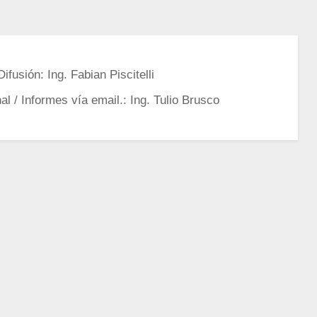
fusión: Ing. Fabian Piscitelli
l / Informes vía email.: Ing. Tulio Brusco