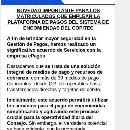
NOVEDAD IMPORTANTE PARA LOS
MATRICULADOS QUE EMPLEAN LA
PLATAFORMA DE PAGOS DEL SISTEMA DE
ENCOMIENDAS DEL COPITEC
A fin de brindar mayor seguridad en la
Gestión de Pagos, hemos realizado un
significativo acuerdo de Servicios con la
empresa ePagos
Destacamos que
se trata de una solución
integral de medios de pago y recursos de
cobranza
, con más de 30 medios de pago
disponibles, desde QR interoperables hasta
transferencias directas y tarjetas de débito.
Inicialmente, este acuerdo permitirá utilizar
los servicios para el pago de encomiendas,
simplificando y agilizando este proceso
crucial para la operatividad diaria del
Consejo
. Sin embargo, el verdadero potencial
se hace evidente, con la proyectada