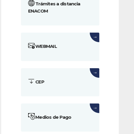
Trámites a distancia
ENACOM
→
WEBMAIL
→
CEP
→
Medios de Pago