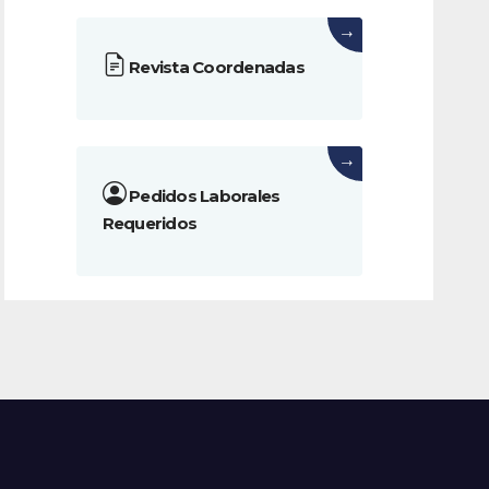
→
Revista Coordenadas
→
Pedidos Laborales
Requeridos