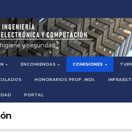
ÓN
ENCOMIENDAS
COMISIONES
TURN
ICULADOS
HONORARIOS PROF. INDI.
INFRAEST
IDAD
PORTAL
ión