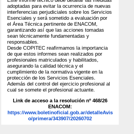
Este informe técnico debe detallar las medidas
adoptadas para evitar la ocurrencia de nuevas
interferencias perjudiciales sobre los Servicios
Esenciales y será sometido a evaluación por
el Área Técnica pertinente de ENACOM,
garantizando así que las acciones tomadas
sean técnicamente fundamentadas y
responsables.
Desde COPITEC reafirmamos la importancia
de que estos informes sean realizados por
profesionales matriculados y habilitados,
asegurando la calidad técnica y el
cumplimiento de la normativa vigente en la
protección de los Servicios Esenciales.
Además del control del ejercicio profesional al
cual se somete el profesional actuante.
Link de acceso a la resolución nº 468/26
ENACOM:
https://www.boletinoficial.gob.ar/detalleAvis
o/primera/343907/20260702