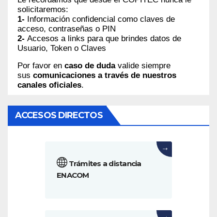
solicitaremos:
1-
Información confidencial como claves de
acceso, contraseñas o PIN
2-
Accesos a links para que brindes datos de
Usuario, Token o Claves
Por favor en
caso de duda
valide siempre
sus
comunicaciones a través de nuestros
canales oficiales
.
ACCESOS DIRECTOS
→
Trámites a distancia
ENACOM