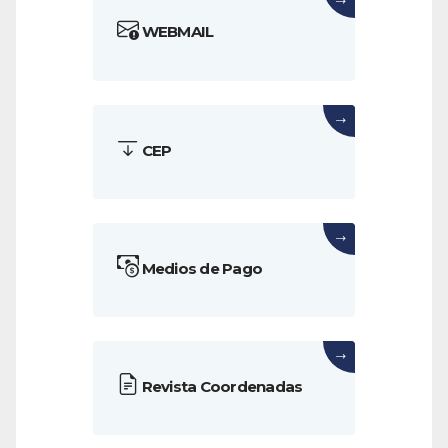
→
WEBMAIL
→
CEP
→
Medios de Pago
→
Revista Coordenadas