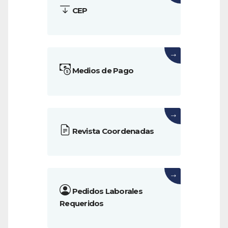
CEP
→
Medios de Pago
→
Revista Coordenadas
→
Pedidos Laborales
Requeridos