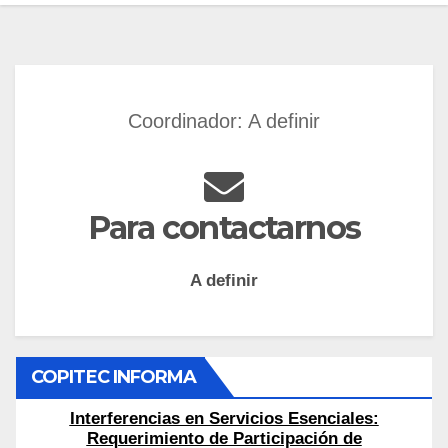
Coordinador: A definir
Para contactarnos
A definir
COPITEC INFORMA
Interferencias en Servicios Esenciales:
Requerimiento de Participación de