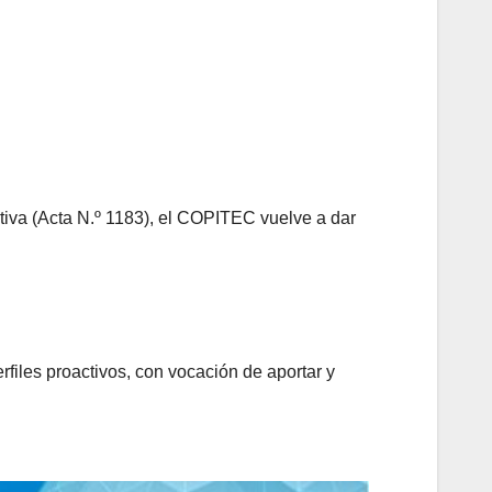
tiva (Acta N.º 1183), el COPITEC vuelve a dar
rfiles proactivos, con vocación de aportar y