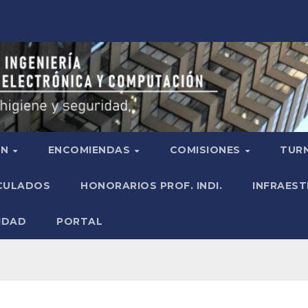
ÓN
ENCOMIENDAS
COMISIONES
TURN
ICULADOS
HONORARIOS PROF. INDI.
INFRAEST
IDAD
PORTAL