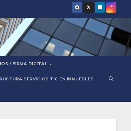
OS / FIRMA DIGITAL
RUCTURA SERVICIOS TIC EN INMUEBLES