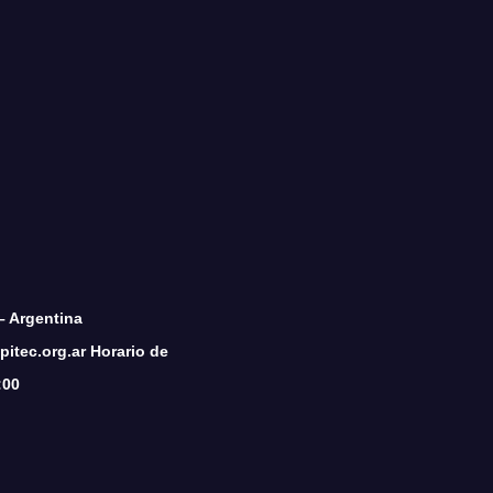
– Argentina
itec.org.ar Horario de
:00