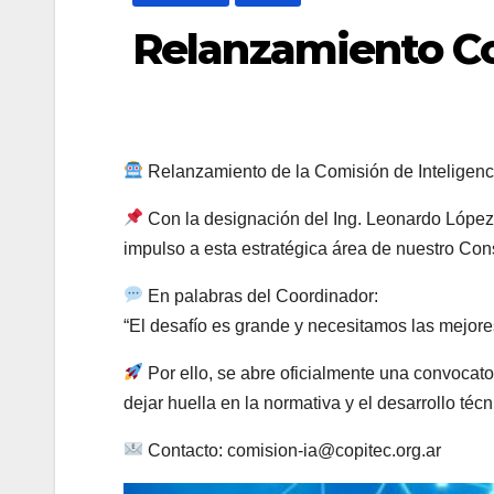
Relanzamiento Co
Relanzamiento de la Comisión de Inteligencia
Con la designación del Ing. Leonardo López 
impulso a esta estratégica área de nuestro Con
En palabras del Coordinador:
“El desafío es grande y necesitamos las mejore
Por ello, se abre oficialmente una convocator
dejar huella en la normativa y el desarrollo técn
Contacto: comision-ia@copitec.org.ar