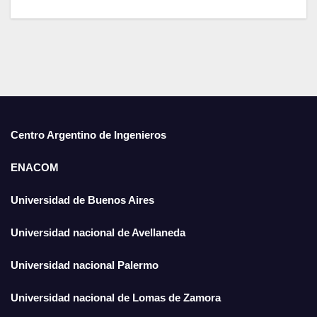
o
p
k
Centro Argentino de Ingenieros
ENACOM
Universidad de Buenos Aires
Universidad nacional de Avellaneda
Universidad nacional Palermo
Universidad nacional de Lomas de Zamora