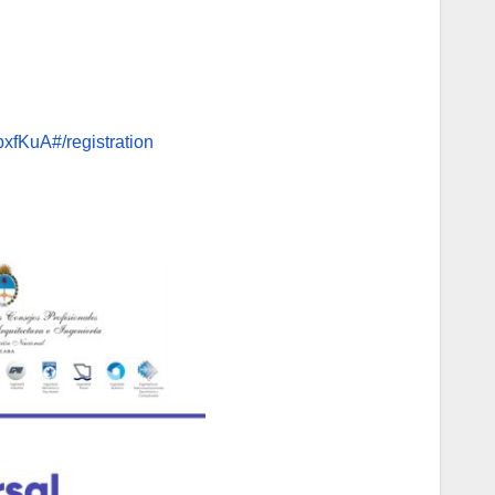
fKuA#/registration