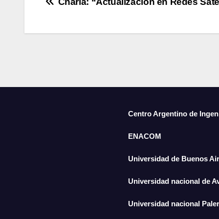
Charla: “Actualización en Redes Satel
Centro Argentino de Ingen
ENACOM
Universidad de Buenos Ai
Universidad nacional de A
Universidad nacional Pal