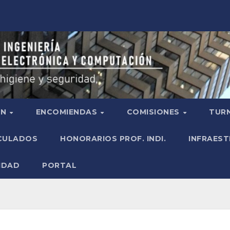
ÓN
ENCOMIENDAS
COMISIONES
TURN
ICULADOS
HONORARIOS PROF. INDI.
INFRAEST
IDAD
PORTAL