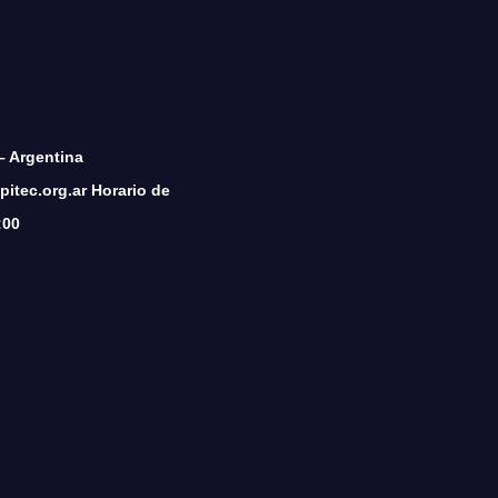
– Argentina
itec.org.ar Horario de
:00