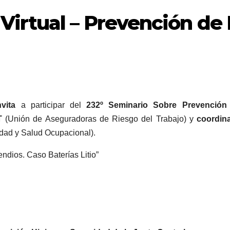
Virtual – Prevención de
vita
a participar del
232º Seminario Sobre Prevención
T
(Unión de Aseguradoras de Riesgo del Trabajo) y
coordin
dad y Salud Ocupacional).
endios. Caso Baterías Litio”