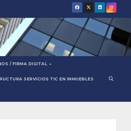
OS / FIRMA DIGITAL
RUCTURA SERVICIOS TIC EN INMUEBLES