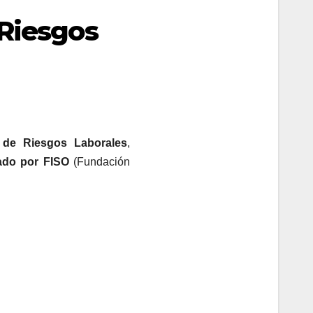
 Riesgos
 de Riesgos Laborales
,
ado por FISO
(Fundación