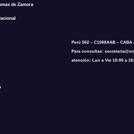
Lomas de Zamora
Nacional
Perú 562 – C1068AAB – CABA 
Para consultas: secretaria@cop
atención: Lun a Vie 10:00 a 16
o