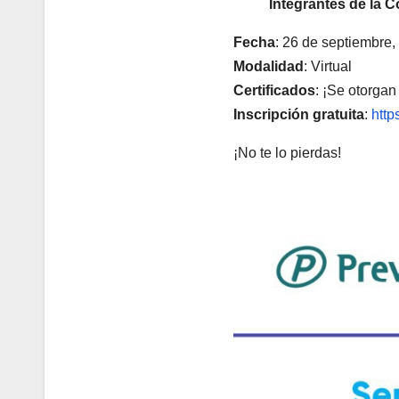
Integrantes de la C
Fecha
: 26 de septiembre,
Modalidad
: Virtual
Certificados
: ¡Se otorgan 
Inscripción gratuita
:
http
¡No te lo pierdas!