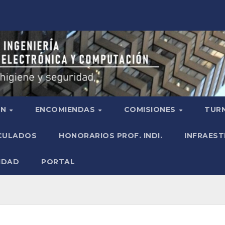
ÓN
ENCOMIENDAS
COMISIONES
TURN
ICULADOS
HONORARIOS PROF. INDI.
INFRAEST
IDAD
PORTAL