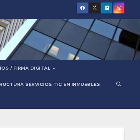
OS / FIRMA DIGITAL
RUCTURA SERVICIOS TIC EN INMUEBLES