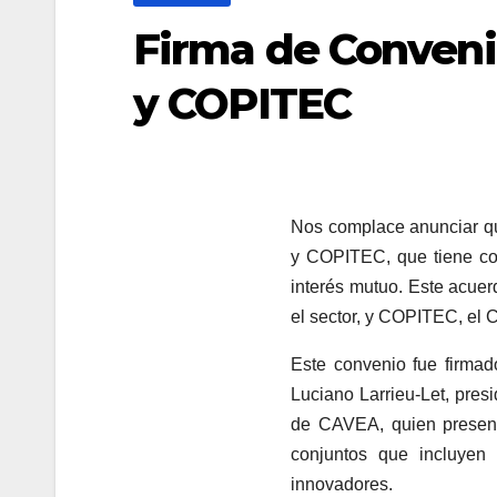
Firma de Conveni
y COPITEC
Nos complace anunciar qu
y COPITEC, que tiene com
interés mutuo. Este acue
el sector, y COPITEC, el 
Este convenio fue firmad
Luciano Larrieu-Let, pre
de CAVEA, quien presenci
conjuntos que incluyen a
innovadores.