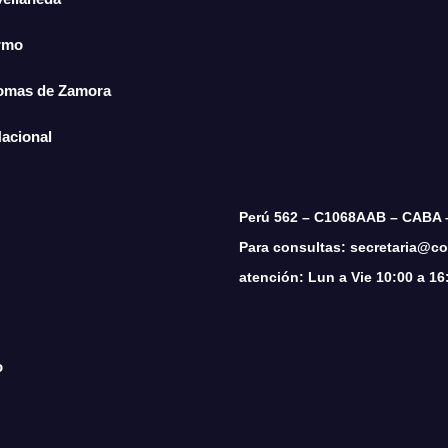
ermo
Lomas de Zamora
Nacional
Perú 562 – C1068AAB – CABA 
Para consultas: secretaria@cop
atención: Lun a Vie 10:00 a 16
o