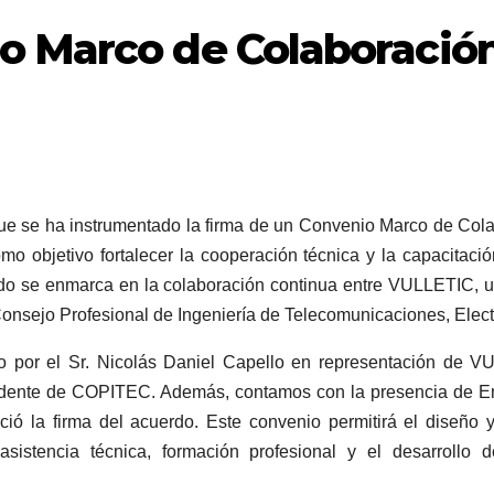
o Marco de Colaboració
e se ha instrumentado la firma de un Convenio Marco de Co
o objetivo fortalecer la cooperación técnica y la capacitació
rdo se enmarca en la colaboración continua entre VULLETIC,
Consejo Profesional de Ingeniería de Telecomunicaciones, Elec
o por el Sr. Nicolás Daniel Capello en representación de V
sidente de COPITEC️. Además, contamos con la presencia de 
ó la firma del acuerdo. Este convenio permitirá el diseño 
sistencia técnica, formación profesional y el desarrollo 