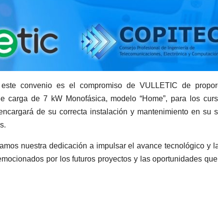
este convenio es el compromiso de VULLETIC de propor
de carga de 7 kW Monofásica, modelo “Home”, para los cur
argará de su correcta instalación y mantenimiento en su 
s.
amos nuestra dedicación a impulsar el avance tecnológico y l
emocionados por los futuros proyectos y las oportunidades que