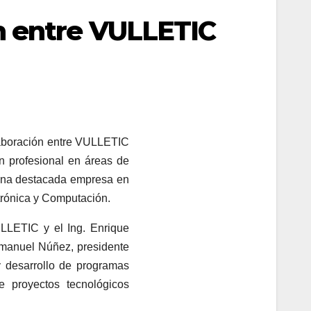
n entre VULLETIC
laboración entre VULLETIC
n profesional en áreas de
 una destacada empresa en
trónica y Computación.
ULLETIC y el Ing. Enrique
Emanuel Núñez, presidente
y desarrollo de programas
de proyectos tecnológicos