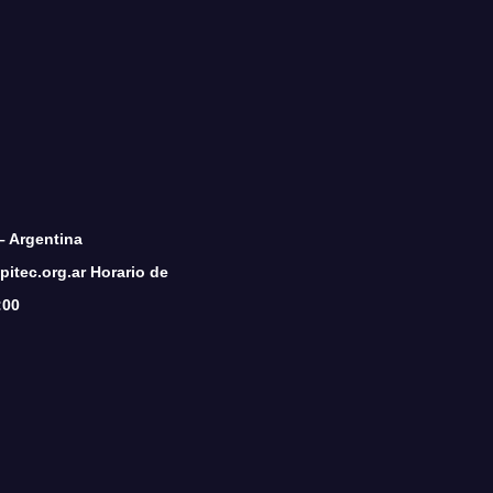
– Argentina
itec.org.ar Horario de
:00