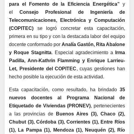
para el Fomento de la Eficiencia Energética”
y
el
Consejo Profesional de Ingeniería de
Telecomunicaciones, Electrónica y Computación
(COPITEC)
se logró concretar esta capacitación,
primera en su tipo y con la destacada labor del equipo
docente conformado por
Analía Gastón, Rita Abalone
y Roque Stagnitta
. Especial agradecimiento a
Irma
Padilla, Ann-Kathrin Flamming y Enrique Larrieu-
Let, Presidente del COPITEC
, cuyas gestiones han
hecho posible la ejecución de esta actividad.
Esta capacitación, como resultado, ha brindado
35
nuevos docentes al Programa Nacional de
Etiquetado de Viviendas (PRONEV)
, pertenecientes
a las provincias de
Buenos Aires (3), Chaco (2),
Chubut (3), Córdoba (3), Corrientes (1), Entre Ríos
(1), La Pampa (1), Mendoza (1), Neuquén (2), Río