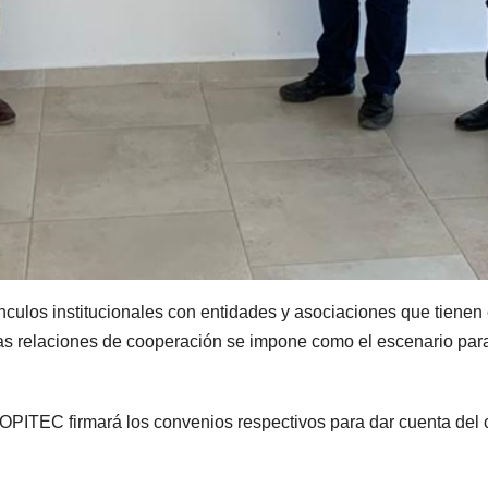
nculos institucionales con entidades y asociaciones que tiene
ar las relaciones de cooperación se impone como el escenario pa
OPITEC firmará los convenios respectivos para dar cuenta del 