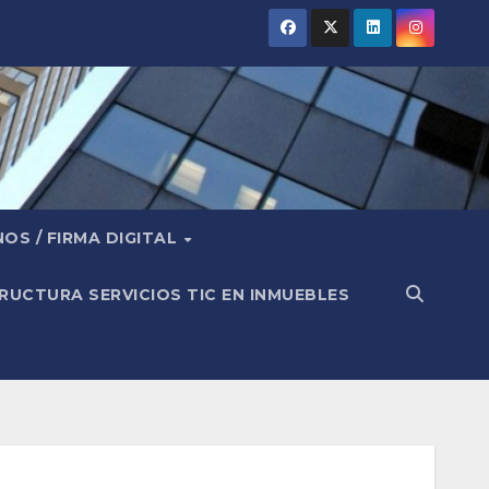
OS / FIRMA DIGITAL
RUCTURA SERVICIOS TIC EN INMUEBLES