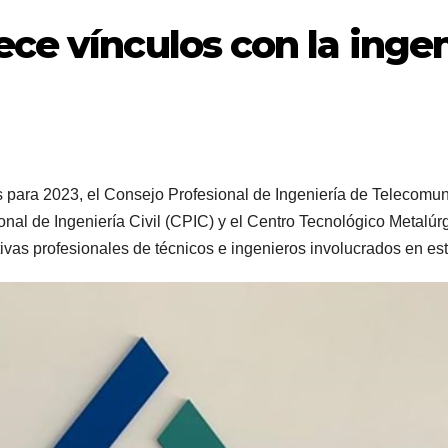
ce vínculos con la ingenie
s para 2023, el Consejo Profesional de Ingeniería de Telecom
al de Ingeniería Civil (CPIC) y el Centro Tecnológico Metalúr
ivas profesionales de técnicos e ingenieros involucrados en est