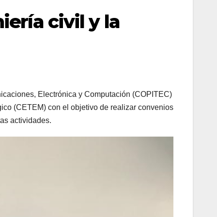
ría civil y la
unicaciones, Electrónica y Computación (COPITEC)
gico (CETEM) con el objetivo de realizar convenios
as actividades.