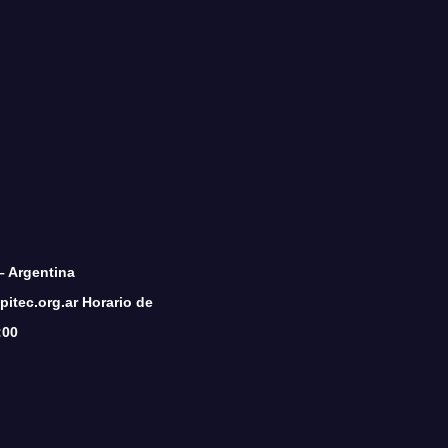
– Argentina
itec.org.ar Horario de
:00