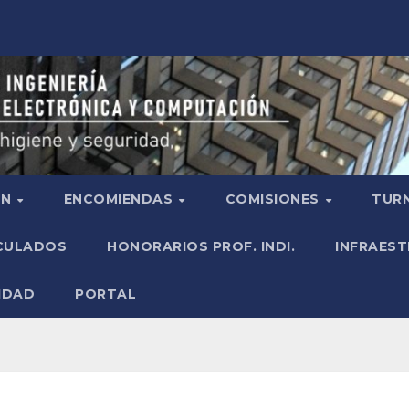
ÓN
ENCOMIENDAS
COMISIONES
TURN
ICULADOS
HONORARIOS PROF. INDI.
INFRAEST
IDAD
PORTAL