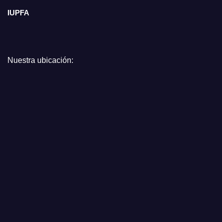
IUPFA
Nuestra ubicación: