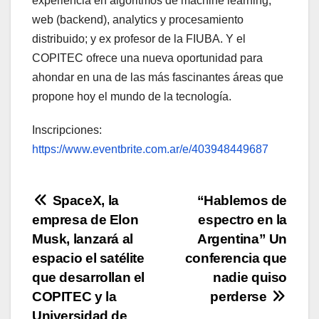
experiencia en algoritmos de machine learning,
web (backend), analytics y procesamiento
distribuido; y ex profesor de la FIUBA. Y el
COPITEC ofrece una nueva oportunidad para
ahondar en una de las más fascinantes áreas que
propone hoy el mundo de la tecnología.
Inscripciones:
https://www.eventbrite.com.ar/e/403948449687
SpaceX, la
“Hablemos de
empresa de Elon
espectro en la
Musk, lanzará al
Argentina” Un
espacio el satélite
conferencia que
que desarrollan el
nadie quiso
COPITEC y la
perderse
Universidad de