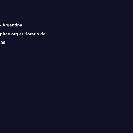
– Argentina
itec.org.ar Horario de
:00