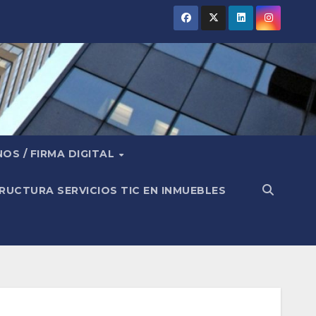
OS / FIRMA DIGITAL
RUCTURA SERVICIOS TIC EN INMUEBLES