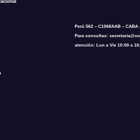
Nacional
Perú 562 – C1068AAB – CABA 
Para consultas: secretaria@cop
atención: Lun a Vie 10:00 a 16
o