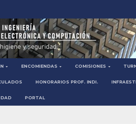
ÓN
ENCOMIENDAS
COMISIONES
TURN
ICULADOS
HONORARIOS PROF. INDI.
INFRAEST
IDAD
PORTAL