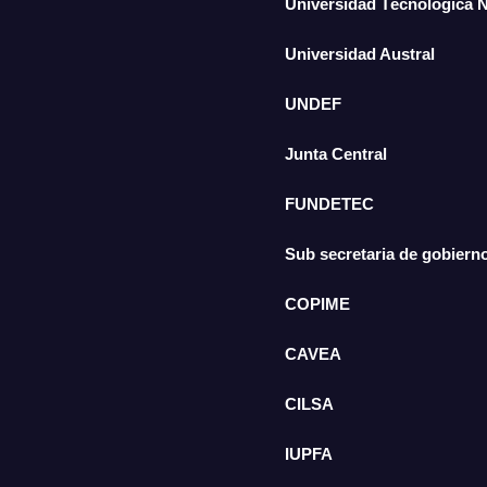
Universidad Técnologica 
Universidad Austral
UNDEF
Junta Central
FUNDETEC
Sub secretaria de gobiern
COPIME
CAVEA
CILSA
IUPFA