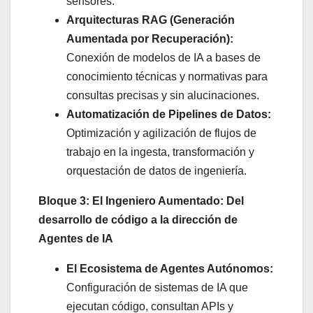
sensores.
Arquitecturas RAG (Generación
Aumentada por Recuperación):
Conexión de modelos de IA a bases de
conocimiento técnicas y normativas para
consultas precisas y sin alucinaciones.
Automatización de Pipelines de Datos:
Optimización y agilización de flujos de
trabajo en la ingesta, transformación y
orquestación de datos de ingeniería.
Bloque 3: El Ingeniero Aumentado: Del
desarrollo de código a la dirección de
Agentes de IA
El Ecosistema de Agentes Autónomos:
Configuración de sistemas de IA que
ejecutan código, consultan APIs y