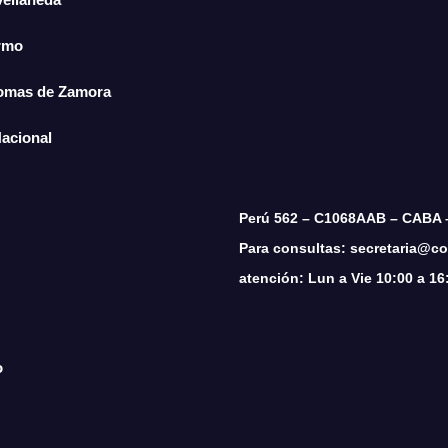
ermo
Lomas de Zamora
Nacional
Perú 562 – C1068AAB – CABA 
Para consultas: secretaria@cop
atención: Lun a Vie 10:00 a 16
o