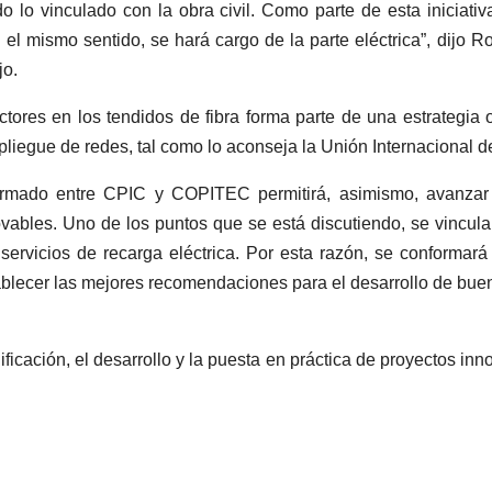
do lo vinculado con la obra civil. Como parte de esta iniciat
l mismo sentido, se hará cargo de la parte eléctrica”, dijo R
jo.
ctores en los tendidos de fibra forma parte de una estrategia 
spliegue de redes, tal como lo aconseja la Unión Internacional 
irmado entre CPIC y COPITEC permitirá, asimismo, avanzar
vables. Uno de los puntos que se está discutiendo, se vincula
 servicios de recarga eléctrica. Por esta razón, se conformar
ablecer las mejores recomendaciones para el desarrollo de bue
nificación, el desarrollo y la puesta en práctica de proyectos i