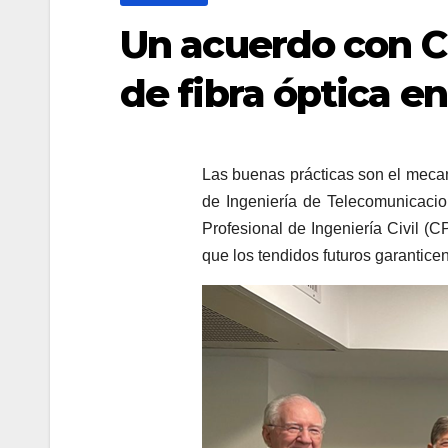
Un acuerdo con C
de fibra óptica en
Las buenas prácticas son el mecan
de Ingeniería de Telecomunicaci
Profesional de Ingeniería Civil (C
que los tendidos futuros garantice