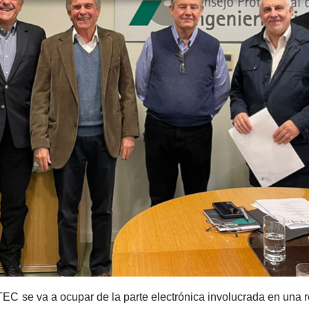
C se va a ocupar de la parte electrónica involucrada en una re