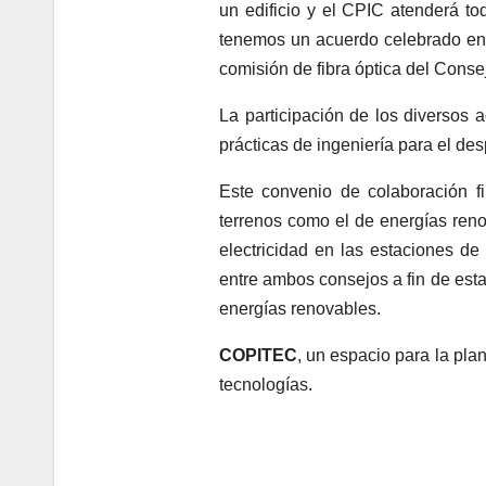
un edificio y el CPIC atenderá to
tenemos un acuerdo celebrado en e
comisión de fibra óptica del Conse
La participación de los diversos a
prácticas de ingeniería para el de
Este convenio de colaboración f
terrenos como el de energías reno
electricidad en las estaciones de
entre ambos consejos a fin de est
energías renovables.
COPITEC
, un espacio para la pla
tecnologías.