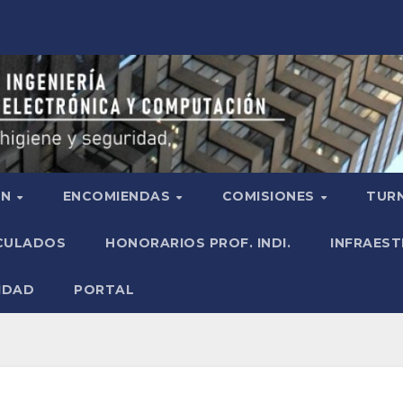
ÓN
ENCOMIENDAS
COMISIONES
TURN
ICULADOS
HONORARIOS PROF. INDI.
INFRAEST
IDAD
PORTAL