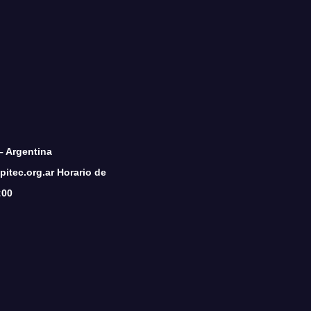
– Argentina
itec.org.ar Horario de
:00