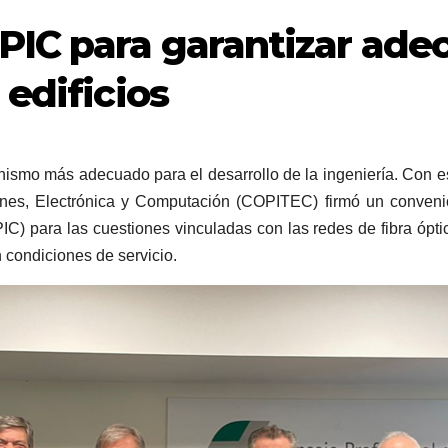
PIC para garantizar ade
 edificios
ismo más adecuado para el desarrollo de la ingeniería. Con es
ones, Electrónica y Computación (COPITEC) firmó un conveni
PIC) para las cuestiones vinculadas con las redes de fibra óptic
n condiciones de servicio.