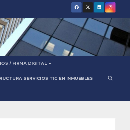
OS / FIRMA DIGITAL
RUCTURA SERVICIOS TIC EN INMUEBLES