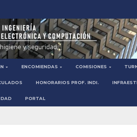
ÓN
ENCOMIENDAS
COMISIONES
TURN
ICULADOS
HONORARIOS PROF. INDI.
INFRAEST
IDAD
PORTAL