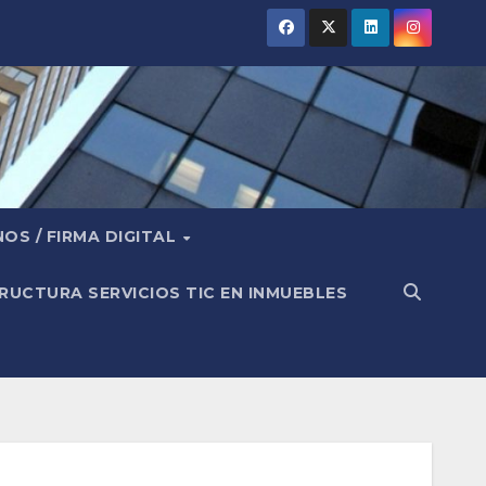
OS / FIRMA DIGITAL
RUCTURA SERVICIOS TIC EN INMUEBLES