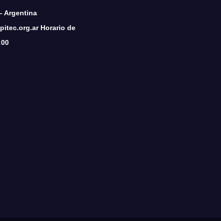
– Argentina
itec.org.ar Horario de
:00