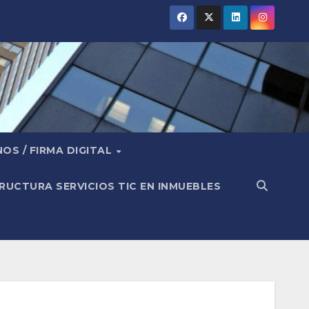
OS / FIRMA DIGITAL
RUCTURA SERVICIOS TIC EN INMUEBLES