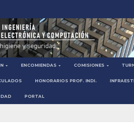
ÓN
ENCOMIENDAS
COMISIONES
TURN
ICULADOS
HONORARIOS PROF. INDI.
INFRAEST
IDAD
PORTAL