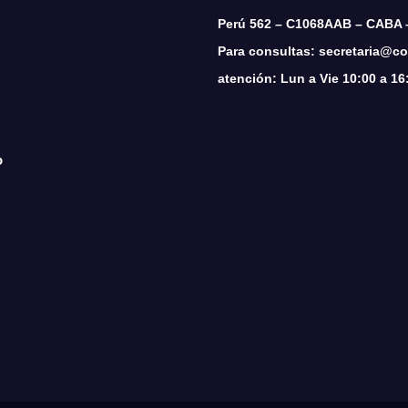
Perú 562 – C1068AAB – CABA 
Para consultas: secretaria@cop
atención: Lun a Vie 10:00 a 16
o