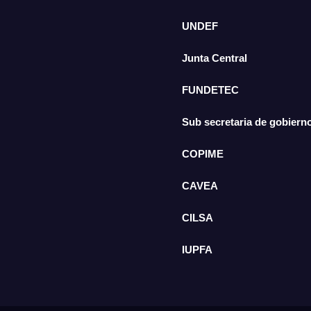
UNDEF
Junta Central
FUNDETEC
Sub secretaria de gobiern
COPIME
CAVEA
CILSA
IUPFA